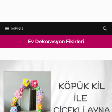
MENU
Ev Dekorasyon Fikirleri