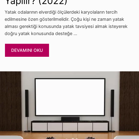
Yapılır? (2022)
Yatak odalarının elverdiği ölçülerdeki karyolaların tercih
edilmesine özen gösterilmelidir. Çoğu kişi ne zaman yatak
alması gerektiği konusunda yatak tavsiyesi almak isteyerek
doğru yatak konusunda desteğe …
DEVAMINI OKU