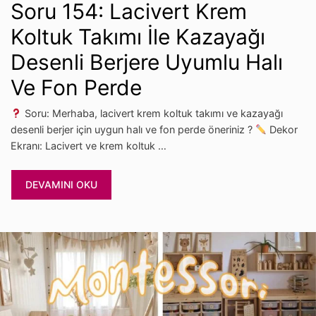
Soru 154: Lacivert Krem
Koltuk Takımı İle Kazayağı
Desenli Berjere Uyumlu Halı
Ve Fon Perde
Soru: Merhaba, lacivert krem koltuk takımı ve kazayağı
desenli berjer için uygun halı ve fon perde öneriniz ?
Dekor
Ekranı: Lacivert ve krem koltuk …
DEVAMINI OKU