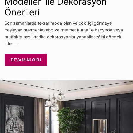
Modelleri ile Dekorasyon
Önerileri
Son zamanlarda tekrar moda olan ve çok ilgi görmeye
başlayan mermer lavabo ve mermer kurna ile banyoda veya
mutfakta nasıl harika dekorasyonlar yapabileceğini görmek
ister …
DEVAMINI OKU