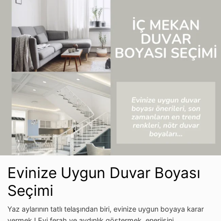
Evinize Uygun Duvar Boyası
Seçimi
Yaz aylarının tatlı telaşından biri, evinize uygun boyaya karar
vermek ! Evi ferah ve aydınlık göstermek, enerjisini