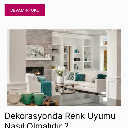
DEVAMINI OKU
Dekorasyonda Renk Uyumu
Nasıl Olmalıdır ?