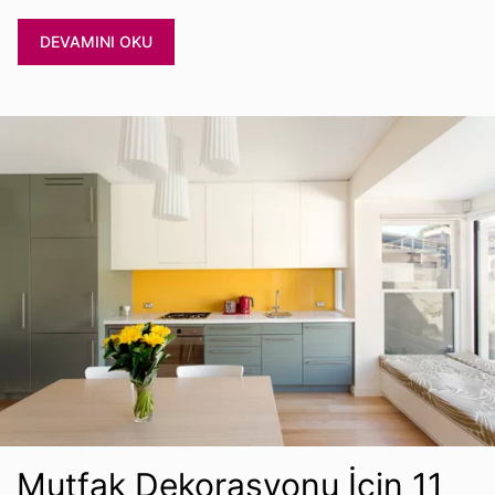
DEVAMINI OKU
Mutfak Dekorasyonu İçin 11