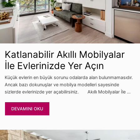
Katlanabilir Akıllı Mobilyalar
İle Evlerinizde Yer Açın
Küçük evlerin en büyük sorunu odalarda alan bulunmamasıdır.
Ancak bazı dokunuşlar ve mobilya modelleri sayesinde
sizlerde evlerinizde yer açabilirsiniz. Akıllı Mobilyalar İle …
DEVAMINI OKU