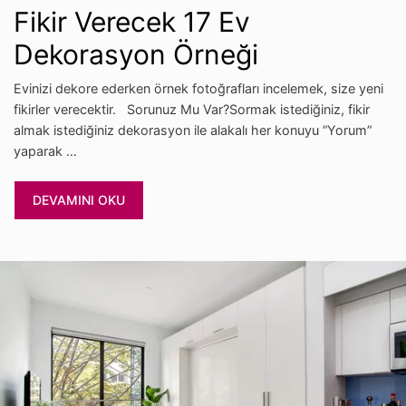
Fikir Verecek 17 Ev
Dekorasyon Örneği
Evinizi dekore ederken örnek fotoğrafları incelemek, size yeni
fikirler verecektir. Sorunuz Mu Var?Sormak istediğiniz, fikir
almak istediğiniz dekorasyon ile alakalı her konuyu ”Yorum”
yaparak …
DEVAMINI OKU