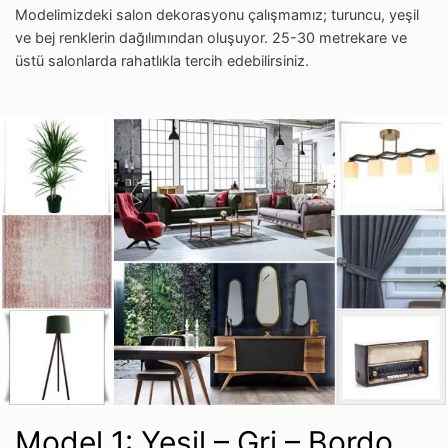
Modelimizdeki salon dekorasyonu çalışmamız; turuncu, yeşil
ve bej renklerin dağılımından oluşuyor. 25-30 metrekare ve
üstü salonlarda rahatlıkla tercih edebilirsiniz.
Model 1: Yeşil – Gri – Bordo