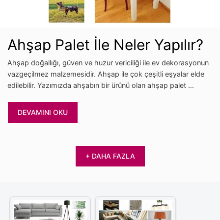
Ahşap Palet İle Neler Yapılır?
Ahşap doğallığı, güven ve huzur vericiliği ile ev dekorasyonun
vazgeçilmez malzemesidir. Ahşap ile çok çeşitli eşyalar elde
edilebilir. Yazımızda ahşabın bir ürünü olan ahşap palet …
DEVAMINI OKU
+ DAHA FAZLA