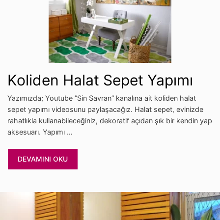
Koliden Halat Sepet Yapımı
Yazımızda; Youtube ”Sin Savran” kanalına ait koliden halat
sepet yapımı videosunu paylaşacağız. Halat sepet, evinizde
rahatlıkla kullanabileceğiniz, dekoratif açıdan şık bir kendin yap
aksesuarı. Yapımı …
DEVAMINI OKU