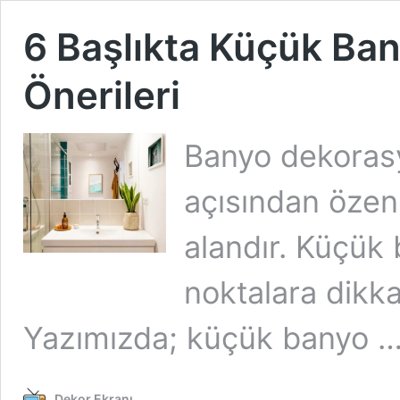
6 Başlıkta Küçük Ba
Önerileri
Banyo dekorasy
açısından özen
alandır. Küçük 
noktalara dikka
Yazımızda; küçük banyo 
Dekor Ekranı